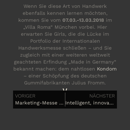
Wenn Sie diese Art von Handwerk
ebenfalls kennen lernen möchten,
kommen Sie vom
07.03.-13.03.2018
im
„Villa Roma“ München vorbei. Hier
erwarten Sie Girls, die die Lücke im
Portfolio der Internationalen
Handwerksmesse schließen – und Sie
zugleich mit einer weiteren weltweit
geachteten Erfindung „Made in Germany“
bekannt machen: dem nahtlosen
Kondom
– einer Schöpfung des deutschen
Gummifabrikanten Julius Fromm.
y
VORIGER
NÄCHSTER
Marketing-Messe – Super Marketing machen
Intelligent, innovativ, informativ: die Elektronikmesse