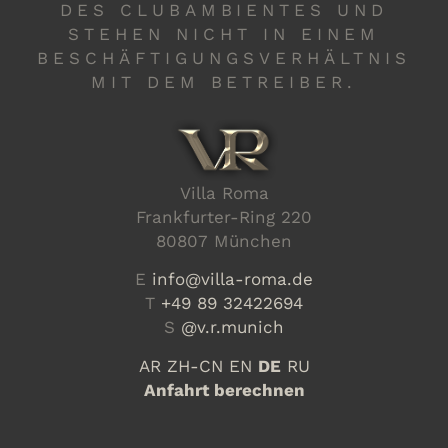
DES CLUBAMBIENTES UND
STEHEN NICHT IN EINEM
BESCHÄFTIGUNGSVERHÄLTNIS
MIT DEM BETREIBER.
Villa Roma
Frankfurter-Ring 220
80807 München
E
info@villa-roma.de
T
+49 89 32422694
S
@v.r.munich
AR
ZH-CN
EN
DE
RU
Anfahrt berechnen