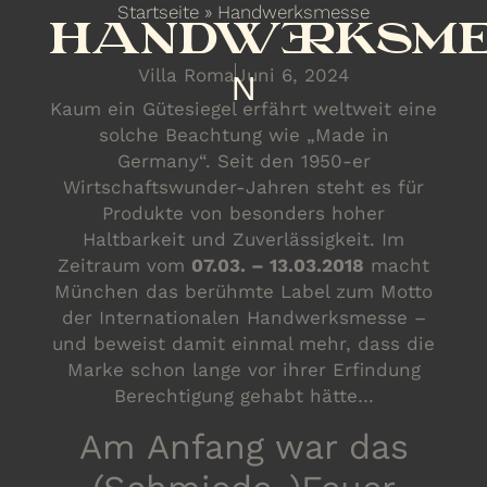
Startseite
»
Handwerksmesse
HANDWERKSME
Villa Roma
Juni 6, 2024
N
Kaum ein Gütesiegel erfährt weltweit eine
solche Beachtung wie „Made in
Germany“. Seit den 1950-er
Wirtschaftswunder-Jahren steht es für
Produkte von besonders hoher
Haltbarkeit und Zuverlässigkeit. Im
Zeitraum vom
07.03. – 13.03.2018
macht
München das berühmte Label zum Motto
der Internationalen Handwerksmesse –
und beweist damit einmal mehr, dass die
Marke schon lange vor ihrer Erfindung
Berechtigung gehabt hätte…
Am Anfang war das