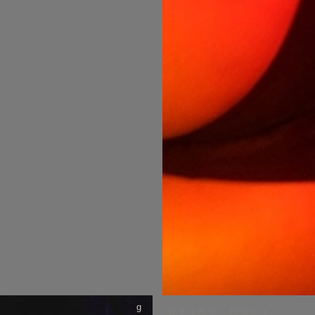
g
KEINE DREI