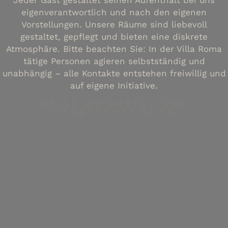
Jeder Gast gestaltet seinen Aufenthalt bei uns
eigenverantwortlich und nach den eigenen
Vorstellungen. Unsere Räume sind liebevoll
gestaltet, gepflegt und bieten eine diskrete
Atmosphäre. Bitte beachten Sie: In der Villa Roma
tätige Personen agieren selbstständig und
unabhängig – alle Kontakte entstehen freiwillig und
auf eigene Initiative.
DEINE ANFAHRTS- UND
WEGBESCHREIBUNG