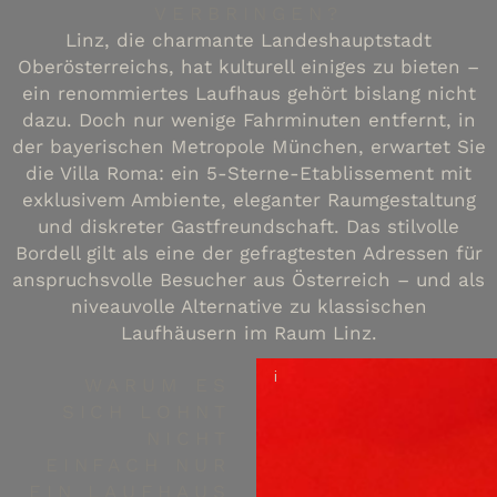
VERBRINGEN?
Linz, die charmante Landeshauptstadt
Oberösterreichs, hat kulturell einiges zu bieten –
ein renommiertes Laufhaus gehört bislang nicht
dazu. Doch nur wenige Fahrminuten entfernt, in
der bayerischen Metropole München, erwartet Sie
die Villa Roma: ein 5-Sterne-Etablissement mit
exklusivem Ambiente, eleganter Raumgestaltung
und diskreter Gastfreundschaft. Das stilvolle
Bordell gilt als eine der gefragtesten Adressen für
anspruchsvolle Besucher aus Österreich – und als
niveauvolle Alternative zu klassischen
Laufhäusern im Raum Linz.
i
WARUM ES
SICH LOHNT
NICHT
EINFACH NUR
EIN LAUFHAUS