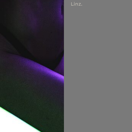
Linz.