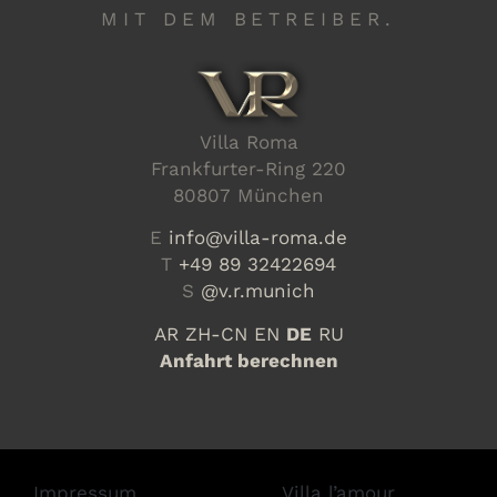
MIT DEM BETREIBER.
Villa Roma
Frankfurter-Ring 220
80807 München
E
info@villa-roma.de
T
+49 89 32422694
S
@v.r.munich
AR
ZH-CN
EN
DE
RU
Anfahrt berechnen
Impressum
Villa l’amour