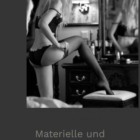
Sexy Dame zieht sich vor dem Spiegel im
Bordell wieder an
Materielle und