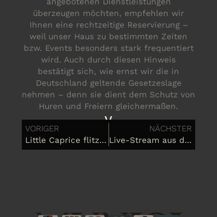
angebotenen Dienstleistungen
überzeugen möchten, empfehlen wir
Ihnen eine rechtzeitige Reservierung –
weil unser Haus zu bestimmten Zeiten
bzw. Events besonders stark frequentiert
wird. Auch durch diesen Hinweis
bestätigt sich, wie ernst wir die in
Deutschland geltende Gesetzeslage
nehmen – denn sie dient dem Schutz von
Huren und Freiern gleichermaßen.
y
VORIGER
NÄCHSTER
Little Caprice flitzt für „Almdudler“
Live-Stream aus dem Puff oder gut gemachtes Sex-Movie?