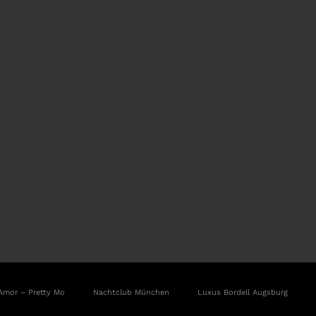
Amor – Pretty Mo
Nachtclub München
Luxus Bordell Augsburg