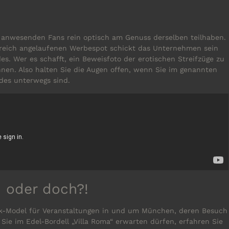
ie anwesenden Fans rein optisch am Genuss derselben teilhaben.
lgreich angelaufenen Werbespot schickt das Unternehmen sein
. Wer es schafft, ein Beweisfoto der erotischen Streifzüge zu
nen. Also halten Sie die Augen offen, wenn Sie im genannten
des unterwegs sind.
– oder doch?!
tik-Model für Veranstaltungen in und um München, deren Besuch
Sie im Edel-Bordell „Villa Roma“ erwarten dürfen, erfahren Sie