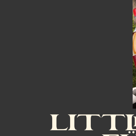
LITTL