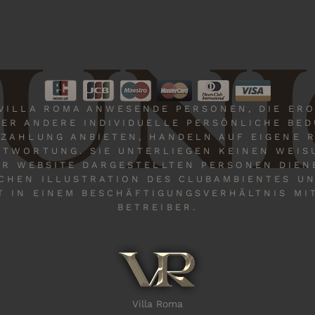
UNI
 VILLA ROMA ANWESENDE PERSONEN, DIE ERO
ER ANDERE INDIVIDUELLE PERSÖNLICHE BE
EZAHLUNG ANBIETEN, HANDELN AUF EIGENE 
TWORTUNG. SIE UNTERLIEGEN KEINEN WEIS
ER WEBSITE DARGESTELLTEN PERSONEN DIEN
CHEN ILLUSTRATION DES CLUBAMBIENTES U
T IN EINEM BESCHÄFTIGUNGSVERHÄLTNIS MI
BETREIBER.
Villa Roma