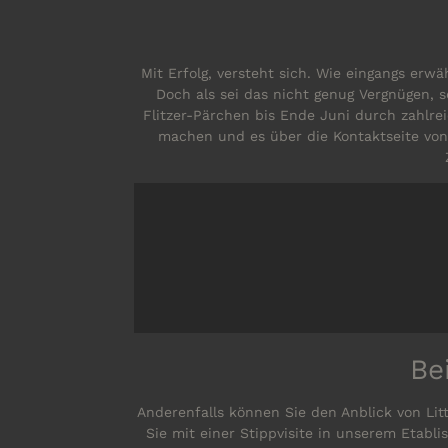
Mit Erfolg, versteht sich. Wie eingangs erw
Doch als sei das nicht genug Vergnügen, 
Flitzer-Pärchen bis Ende Juni durch zahlre
machen und es über die Kontaktseite von
Be
Anderenfalls können Sie den Anblick von Li
Sie mit einer Stippvisite in unserem Etabl