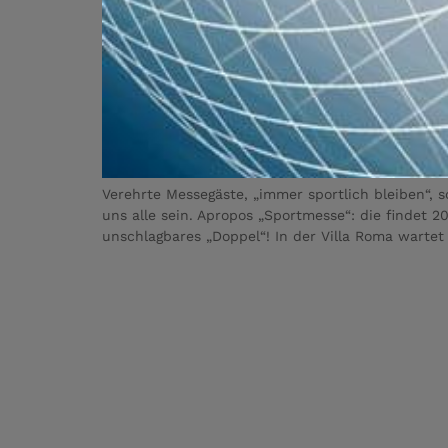
Verehrte Messegäste, „immer sportlich bleiben“, 
uns alle sein. Apropos „Sportmesse“: die findet 
unschlagbares „Doppel“! In der Villa Roma wartet 