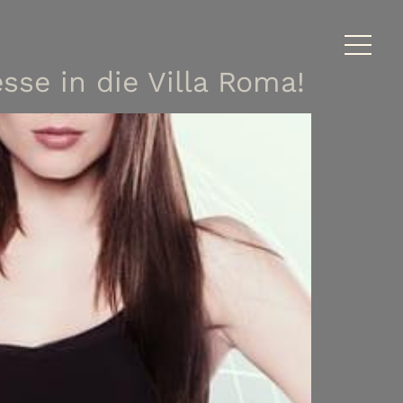
se in die Villa Roma!