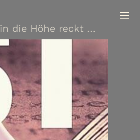
 in die Höhe reckt …