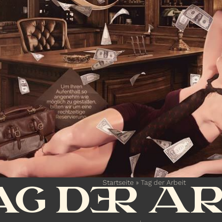
Startseite
»
Tag der Arbeit
AG DER A