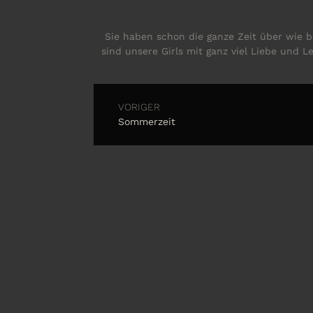
Sie haben schon die ganze Zeit über wie b
sind unsere Girls mit ganz viel Liebe und
VORIGER
Sommerzeit