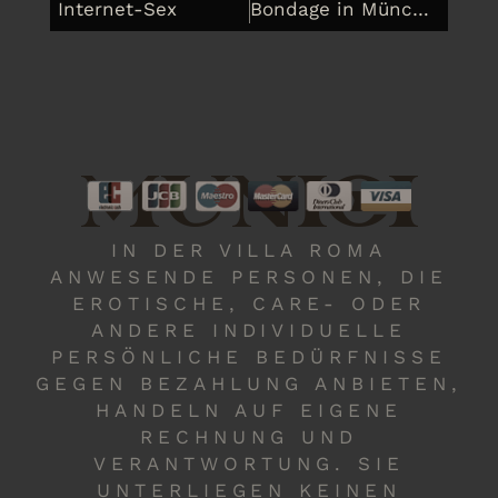
Internet-Sex
Bondage in München, Strafe darf sein
MUNICH
IN DER VILLA ROMA
ANWESENDE PERSONEN, DIE
EROTISCHE, CARE- ODER
ANDERE INDIVIDUELLE
PERSÖNLICHE BEDÜRFNISSE
GEGEN BEZAHLUNG ANBIETEN,
HANDELN AUF EIGENE
RECHNUNG UND
VERANTWORTUNG. SIE
UNTERLIEGEN KEINEN