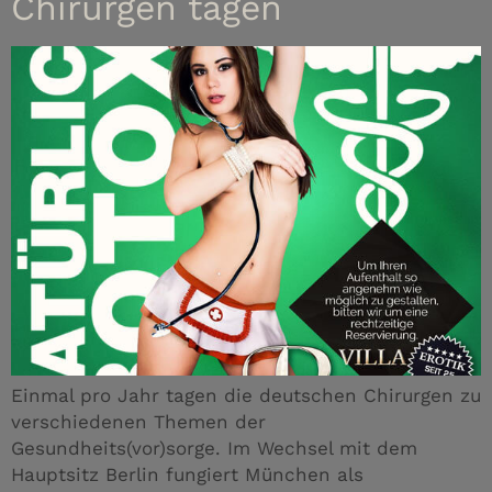
Chirurgen tagen
Einmal pro Jahr tagen die deutschen Chirurgen zu
verschiedenen Themen der
Gesundheits(vor)sorge. Im Wechsel mit dem
Hauptsitz Berlin fungiert München als