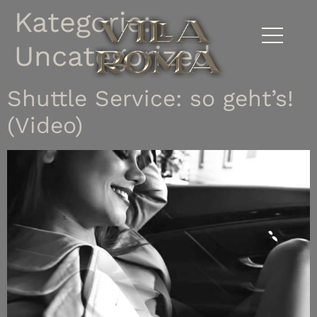
Kategorie:
Uncategorized
Shuttle Service: so geht’s!
(Video)