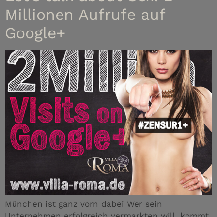
Millionen Aufrufe auf
Google+
München ist ganz vorn dabei Wer sein
Unternehmen erfolgreich vermarkten will, kommt