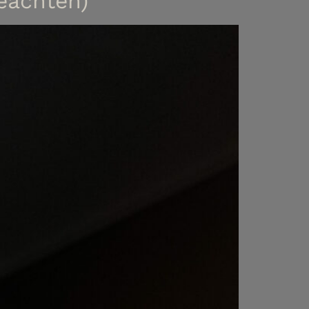
eachten)