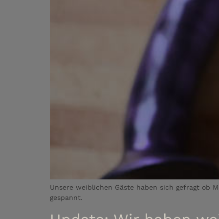
Unsere weiblichen Gäste haben sich gefragt ob Ma
gespannt.