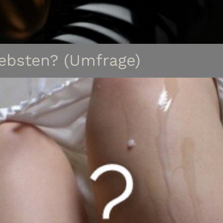
ebsten? (Umfrage)