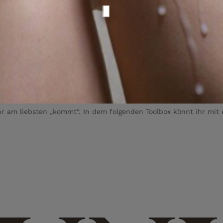
hr am liebsten „kommt“. In dem folgenden Toolbox könnt ihr mit