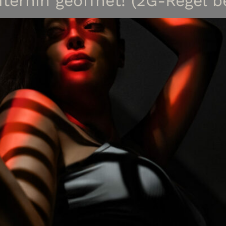
terhin geöffnet! (2G-Regel b