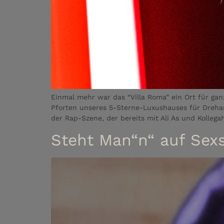
Einmal mehr war das “Villa Roma” ein Ort für ga
Pforten unseres 5-Sterne-Luxushauses für Drehar
der Rap-Szene, der bereits mit Ali As und Kollega
Steht Man“n“ auf Sex