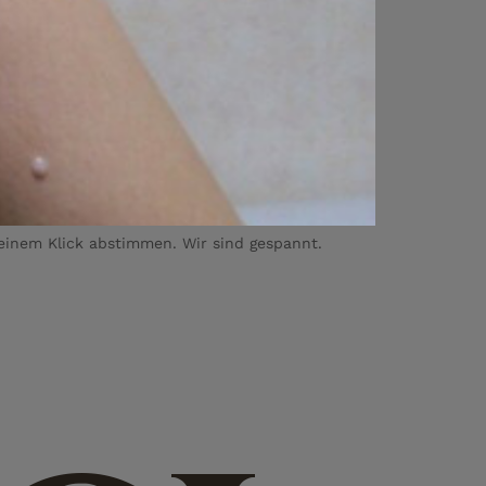
 einem Klick abstimmen. Wir sind gespannt.